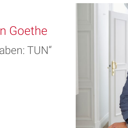
n Goethe
taben: TUN“