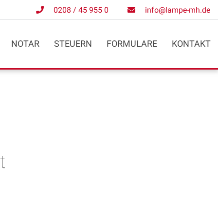
0208 / 45 955 0
info@lampe-mh.de
NOTAR
STEUERN
FORMULARE
KONTAKT
t