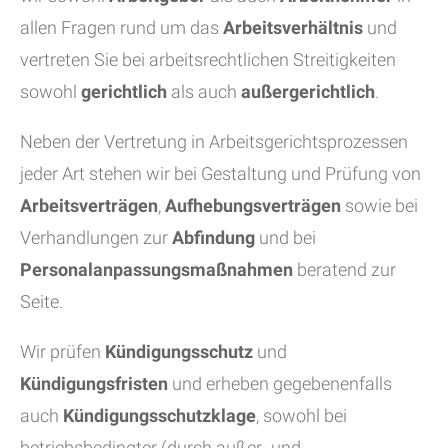
allen Fragen rund um das
Arbeitsverhältnis
und
vertreten Sie bei arbeitsrechtlichen Streitigkeiten
sowohl
gerichtlich
als auch
außergerichtlich
.
Neben der Vertretung in Arbeitsgerichtsprozessen
jeder Art stehen wir bei Gestaltung und Prüfung von
Arbeitsverträgen
,
Aufhebungsverträgen
sowie bei
Verhandlungen zur
Abfindung
und bei
Personalanpassungsmaßnahmen
beratend zur
Seite.
Wir prüfen
Kündigungsschutz
und
Kündigungsfristen
und erheben gegebenenfalls
auch
Kündigungsschutzklage
, sowohl bei
betriebsbedingter (durch außer- und