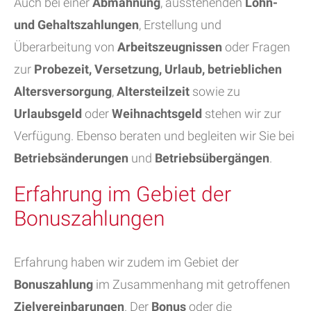
Auch bei einer
Abmahnung
, ausstehenden
Lohn-
und Gehaltszahlungen
, Erstellung und
Überarbeitung von
Arbeitszeugnissen
oder Fragen
zur
Probezeit, Versetzung, Urlaub, betrieblichen
Altersversorgung
,
Altersteilzeit
sowie zu
Urlaubsgeld
oder
Weihnachtsgeld
stehen wir zur
Verfügung. Ebenso beraten und begleiten wir Sie bei
Betriebsänderungen
und
Betriebsübergängen
.
Erfahrung im Gebiet der
Bonuszahlungen
Erfahrung haben wir zudem im Gebiet der
Bonuszahlung
im Zusammenhang mit getroffenen
Zielvereinbarungen
. Der
Bonus
oder die