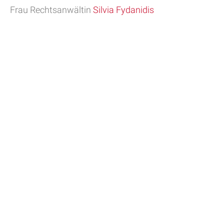
Frau Rechtsanwältin
Silvia Fydanidis