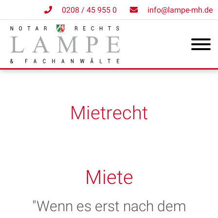
0208 / 45 955 0
info@lampe-mh.de
Mietrecht
Miete
"Wenn es erst nach dem